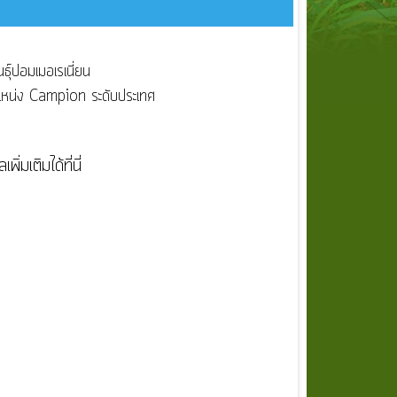
ธุ์ปอมเมอเรเนี่ยน
น่ง Campion ระดับประเทศ
พิ่มเติมได้ที่นี่