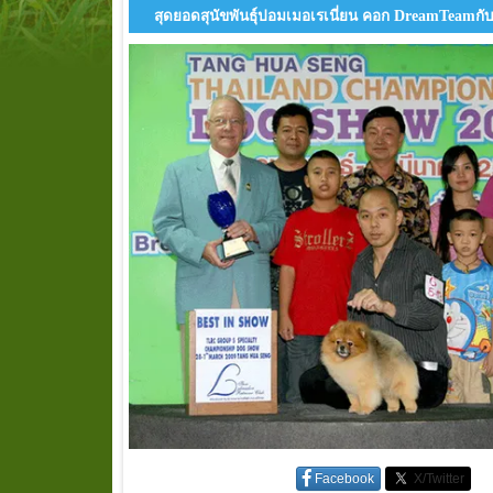
สุดยอดสุนัขพันธุ์ปอมเมอเรเนี่ยน คอก DreamTeamก
Facebook
X/Twitter