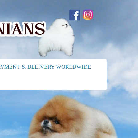
AYMENT & DELIVERY WORLDWIDE