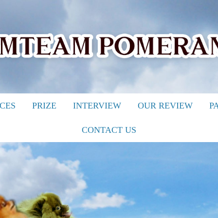
ICES
PRIZE
INTERVIEW
OUR REVIEW
P
CONTACT US